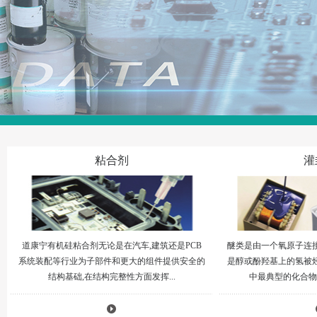
粘合剂
灌
道康宁有机硅粘合剂无论是在汽车,建筑还是PCB
醚类是由一个氧原子连
系统装配等行业为子部件和更大的组件提供安全的
是醇或酚羟基上的氢被
结构基础,在结构完整性方面发挥...
中最典型的化合物是