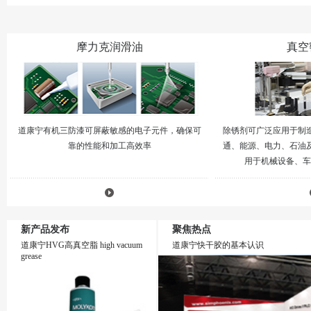
摩力克润滑油
真空
道康宁有机三防漆可屏蔽敏感的电子元件，确保可
除锈剂可广泛应用于制
靠的性能和加工高效率
通、能源、电力、石油
用于机械设备、车辆
新产品发布
聚焦热点
道康宁HVG高真空脂 high vacuum
道康宁快干胶的基本认识
grease