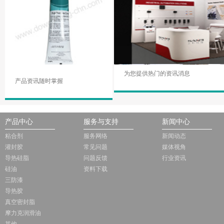
为您提供热门的资讯消息
产品资讯随时掌握
产品中心
服务与支持
新闻中心
粘合剂
服务网络
新闻动态
灌封胶
常见问题
媒体视角
导热硅脂
问题反馈
行业资讯
硅油
资料下载
三防漆
导热胶
真空密封脂
摩力克润滑油