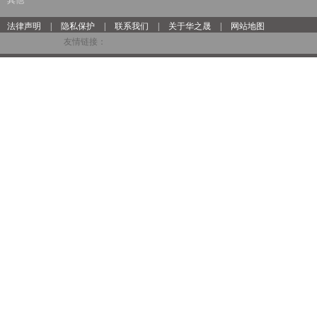
其他
法律声明
|
隐私保护
|
联系我们
|
关于华之晟
|
网站地图
友情链接：